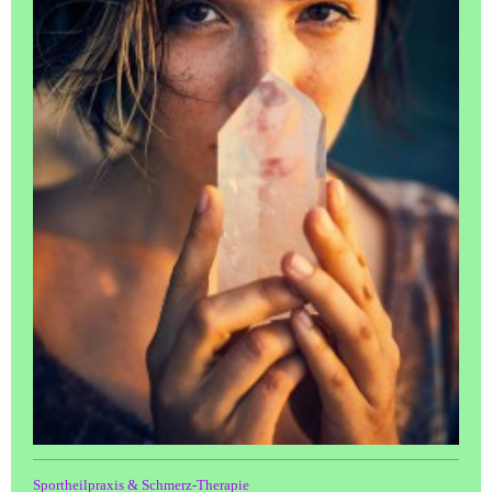
Sportheilpraxis & Schmerz-Therapie