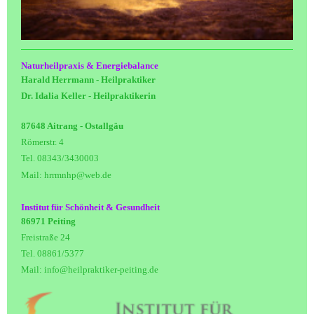
Naturheilpraxis & Energiebalance
Harald Herrmann - Heilpraktiker
Dr. Idalia Keller - Heilpraktikerin
87648 Aitrang - Ostallgäu
Römerstr. 4
Tel. 08343/3430003
Mail: hrrmnhp@web.de
Institut für Schönheit & Gesundheit
86971 Peiting
Freistraße 24
Tel. 08861/5377
Mail: info@heilpraktiker-peiting.de