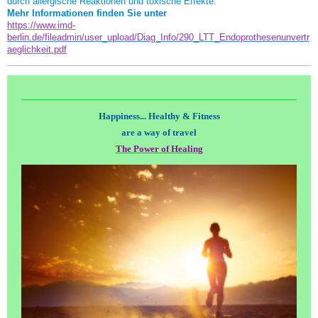
durch allergische Reaktionen und toxische Effekte.
Mehr Informationen finden Sie unter
https://www.imd-
berlin.de/fileadmin/user_upload/Diag_Info/290_LTT_Endoprothesenunvertr
aeglichkeit.pdf
Happiness... Healthy & Fitness
are a way of travel
The Power of Healing