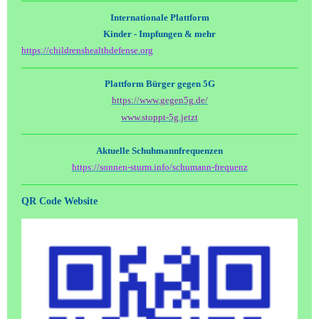
Internationale Plattform
Kinder - Impfungen & mehr
https://childrenshealthdefense.org
Plattform Bürger gegen 5G
https://www.gegen5g.de/
www.stoppt-5g.jetzt
Aktuelle Schuhmannfrequenzen
https://sonnen-sturm.info/schumann-frequenz
QR Code Website