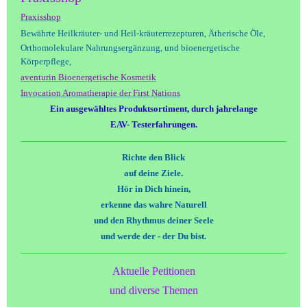
Praxisshop
Bewährte Heilkräuter- und Heil-kräuterrezepturen,
Ätherische Öle,
Orthomolekulare
Nahrungsergänzung, und bioenergetische
Körperpflege,
aventurin Bioenergetische Kosmetik
Invocation Aromatherapie der First Nations
Ein ausgewähltes Produktsortiment, durch jahrelange
EAV- Testerfahrungen.
Richte den Blick
auf deine Ziele.
Hör in Dich hinein,
erkenne das wahre Naturell
und den Rhythmus deiner Seele
und werde der - der Du bist.
Aktuelle Petitionen
und diverse Themen