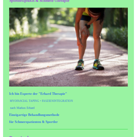
Sportheilpraxis & Schmerz-Therapie
Ich bin Experte der "Erhard Therapie"
MYOFASCIAL TAPING + FASZIENINTEGRATION
nach Markus Erhard
Einzigartige Behandlungsmethode
für
Schmerzpatienten & Sportler