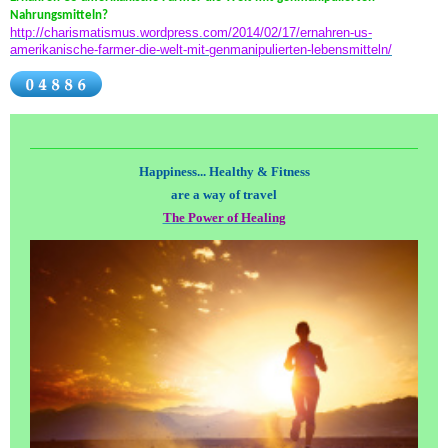
Nahrungsmitteln?
http://charismatismus.wordpress.com/2014/02/17/ernahren-us-
amerikanische-farmer-die-welt-mit-genmanipulierten-lebensmitteln/
Happiness... Healthy & Fitness
are a way of travel
The Power of Healing