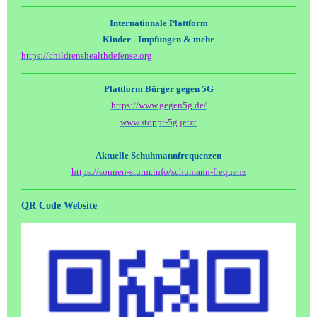
Internationale Plattform
Kinder - Impfungen & mehr
https://childrenshealthdefense.org
Plattform Bürger gegen 5G
https://www.gegen5g.de/
www.stoppt-5g.jetzt
Aktuelle Schuhmannfrequenzen
https://sonnen-sturm.info/schumann-frequenz
QR Code Website