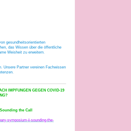
von gesundheitsorientierten
hen, das Wissen über die öffentliche
me Weisheit zu erweitern.
n. Unsere Partner vereinen Fachwissen
etenzen.
ACH IMPFUNGEN GEGEN COVID-19
ANG?
 Sounding the Call
inary-symposium-ii-sounding-the-