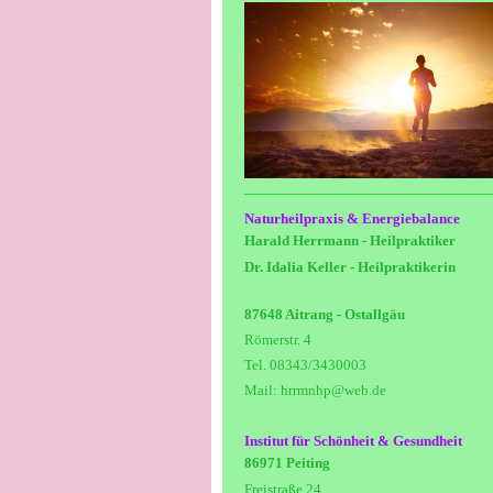
Naturheilpraxis & Energiebalance
Harald Herrmann - Heilpraktiker
Dr. Idalia Keller - Heilpraktikerin
87648 Aitrang - Ostallgäu
Römerstr. 4
Tel. 08343/3430003
Mail: hrrmnhp@web.de
Institut für Schönheit & Gesundheit
86971 Peiting
Freistraße 24