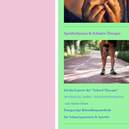
Sportheilpraxis & Schmerz-Therapie
Ich bin Experte der "Erhard Therapie"
MYOFASCIAL TAPING + FASZIENINTEGRATION
nach Markus Erhard
Einzigartige Behandlungsmethode
für
Schmerzpatienten & Sportler