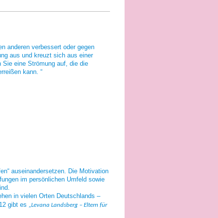
elen anderen verbessert oder gegen
ung aus und kreuzt sich aus einer
 Sie eine Strömung auf, die die
rreißen kann. “
pfen“ auseinandersetzen. Die Motivation
fungen im persönlichen Umfeld sowie
ind.
hen in vielen Orten Deutschlands –
12 gibt es
„Levana Landsberg – Eltern für