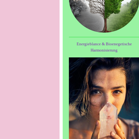
Energieblance & Bioenegetische
Harmonisierung