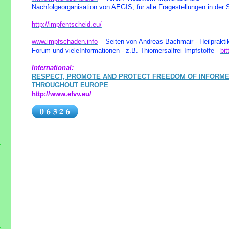
Nachfolgeorganisation von AEGIS, für alle Fragestellungen in der
http://impfentscheid.eu/
www.impfschaden.info
– Seiten von Andreas Bachmair - Heilprakti
Forum und vieleInformationen - z.B. Thiomersalfrei Impfstoffe
-
bit
International:
RESPECT, PROMOTE AND PROTECT FREEDOM OF INFORME
THROUGHOUT EUROPE
http://www.efvv.eu/