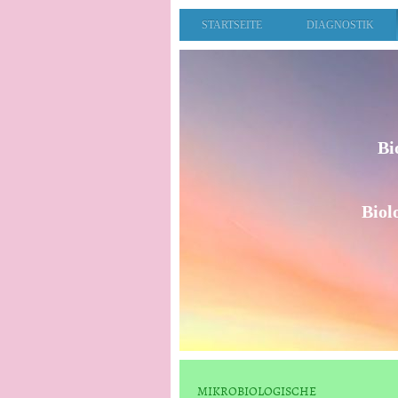
STARTSEITE
DIAGNOSTIK
Bi
Biol
MIKROBIOLOGISCHE