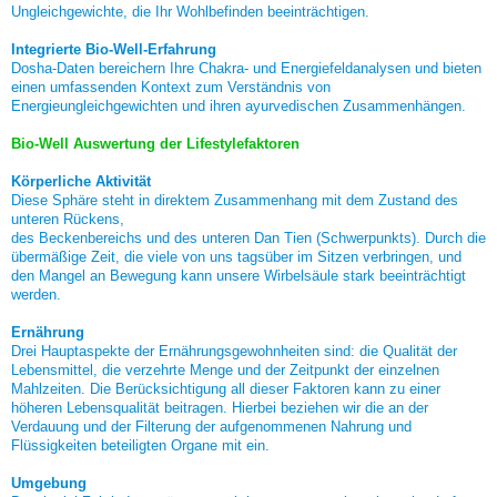
Ungleichgewichte, die Ihr Wohlbefinden beeinträchtigen.
Integrierte Bio-Well-Erfahrung
Dosha-Daten bereichern Ihre Chakra- und Energiefeldanalysen und bieten
einen umfassenden Kontext zum Verständnis von
Energieungleichgewichten und ihren ayurvedischen Zusammenhängen.
Bio-Well Auswertung der Lifestylefaktoren
Körperliche Aktivität
Diese Sphäre steht in direktem Zusammenhang mit dem Zustand des
unteren Rückens,
des Beckenbereichs und des unteren Dan Tien (Schwerpunkts). Durch die
übermäßige Zeit, die viele von uns tagsüber im Sitzen verbringen, und
den Mangel an Bewegung kann unsere Wirbelsäule stark beeinträchtigt
werden.
Ernährung
Drei Hauptaspekte der Ernährungsgewohnheiten sind: die Qualität der
Lebensmittel, die verzehrte Menge und der Zeitpunkt der einzelnen
Mahlzeiten. Die Berücksichtigung all dieser Faktoren kann zu einer
höheren Lebensqualität beitragen. Hierbei beziehen wir die an der
Verdauung und der Filterung der aufgenommenen Nahrung und
Flüssigkeiten beteiligten Organe mit ein.
Umgebung