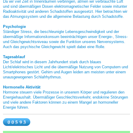
Da wir viel Zeit in Innenräumen verbringen, atmen wir verbrauchte Luft
und sind übermäßigen Dosen elektromagnetischer Felder sowie mitunter
Radioaktivität und anderen Schadstoffen ausgesetzt. Hier betrachten wir
das Atmungssystem und die allgemeine Belastung durch Schadstoffe.
Psychologie
Ständiger Stress, die beschleunigte Lebensgeschwindigkeit und der
übermäßige Informationskonsum beeinträchtigen unser Energie-, Stress-
und Gleichgewichtsniveau sowie die Funktion unseres Nervensystems.
Auch das psychische Gleichgewicht spielt dabei eine Rolle.
Tagesablauf
Der Schlaf wird in diesem Jahrhundert stark durch blaues
Licht/elektrisches Licht und die übermäßige Nutzung von Computern und
Smartphones gestört. Gehirn und Augen leiden am meisten unter einem
unausgewogenen Schlafrhythmus.
Hormonelle Aktivität
Hormone steuern viele Prozesse in unserem Körper und regulieren den
Energiehaushalt. Übermäßiger Geschlechtsverkehr, endokrine Störungen
und viele andere Faktoren können zu einem Mangel an hormoneller
Energie führen.