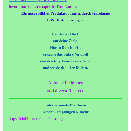
aventurin Bioenergetische Kosmetik
Invocation Aromatherapie der First Nations
Ein ausgewähltes Produktsortiment, durch jahrelange
EAV- Testerfahrungen.
Richte den Blick
auf deine Ziele.
Hör in Dich hinein,
erkenne das wahre Naturell
und den Rhythmus deiner Seele
und werde der - der Du bist.
Aktuelle Petitionen
und diverse Themen
Internationale Plattform
Kinder - Impfungen & mehr
https://childrenshealthdefense.org