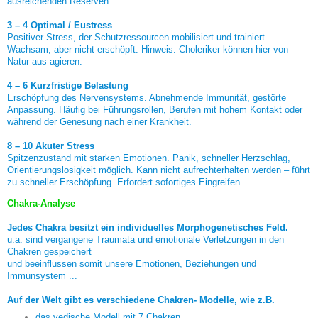
ausreichenden Reserven.
3 – 4 Optimal / Eustress
Positiver Stress, der Schutzressourcen mobilisiert und trainiert.
Wachsam, aber nicht erschöpft. Hinweis: Choleriker können hier von
Natur aus agieren.
4 – 6 Kurzfristige Belastung
Erschöpfung des Nervensystems. Abnehmende Immunität, gestörte
Anpassung. Häufig bei Führungsrollen, Berufen mit hohem Kontakt oder
während der Genesung nach einer Krankheit.
8 – 10 Akuter Stress
Spitzenzustand mit starken Emotionen. Panik, schneller Herzschlag,
Orientierungslosigkeit möglich. Kann nicht aufrechterhalten werden – führt
zu schneller Erschöpfung. Erfordert sofortiges Eingreifen.
Chakra-Analyse
Jedes Chakra besitzt ein individuelles Morphogenetisches Feld.
u.a. sind vergangene Traumata und emotionale Verletzungen in den
Chakren gespeichert
und beeinflussen somit unsere Emotionen, Beziehungen und
Immunsystem ...
Auf der Welt gibt es verschiedene Chakren- Modelle, wie z.B.
das vedische Modell mit 7 Chakren