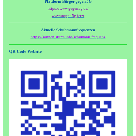
Plattform Bürger gegen 5G
https://www.gegen5g.de/
www.stoppt-5g.jetzt
Aktuelle Schuhmannfrequenzen
https://sonnen-sturm.info/schumann-frequenz
QR Code Website