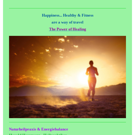
Happiness... Healthy & Fitness
are a way of travel
The Power of Healing
Naturheilpraxis & Energiebalance