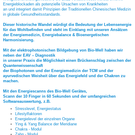
Energieblockaden als potenzielle Ursachen von Krankheiten
an und integriert damit Prinzipien der Traditionellen Chinesischen Medizin
in globale Gesundheitsstandards.
Dieser historische Wandel würdigt die Bedeutung der Lebensenergie
für das Wohlbefinden und steht im Einklang mit unseren Ansätzen
der Energiemedizin, Energiebalance & Bioenergetischen
Harmonisierung.
Mit der elektrophotonischen Bildgebung von Bio-Well haben wir
neben der EAV – Diagnostik
in unserer Praxis die Möglichkeit einen Brückenschlag zwischen der
Quantenwissenschaft
der Biophotonen und der Energiemedizin der TCM und der
ayurvedischen Weisheit über das Energiefeld und der Chakren zu
machen.
Mit den Energiescanns des Bio-Well Gerätes,
Scann der 10 Finger in 60 Sekunden und der umfangreichen
Softwareauswertung, z.B.
Stresslevel, Energiestatus
Lifestylfaktoren
Energielevel der einzelnen Organe
Ying & Yang Balance der Meridiane
Chakra - Modul
Zahn - Modul