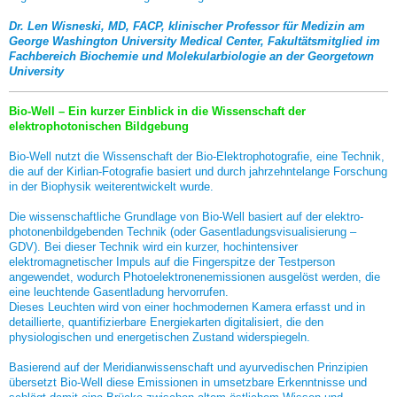
Dr. Len Wisneski, MD, FACP, klinischer Professor für Medizin am
George Washington University Medical Center, Fakultätsmitglied im
Fachbereich Biochemie und Molekularbiologie an der Georgetown
University
Bio-Well – Ein kurzer Einblick in die Wissenschaft der
elektrophotonischen Bildgebung
Bio-Well nutzt die Wissenschaft der Bio-Elektrophotografie, eine Technik,
die auf der Kirlian-Fotografie basiert und durch jahrzehntelange Forschung
in der Biophysik weiterentwickelt wurde.
Die wissenschaftliche Grundlage von Bio-Well basiert auf der elektro-
photonenbildgebenden Technik (oder Gasentladungsvisualisierung –
GDV). Bei dieser Technik wird ein kurzer, hochintensiver
elektromagnetischer Impuls auf die Fingerspitze der Testperson
angewendet, wodurch Photoelektronenemissionen ausgelöst werden, die
eine leuchtende Gasentladung hervorrufen.
Dieses Leuchten wird von einer hochmodernen Kamera erfasst und in
detaillierte, quantifizierbare Energiekarten digitalisiert, die den
physiologischen und energetischen Zustand widerspiegeln.
Basierend auf der Meridianwissenschaft und ayurvedischen Prinzipien
übersetzt Bio-Well diese Emissionen in umsetzbare Erkenntnisse und