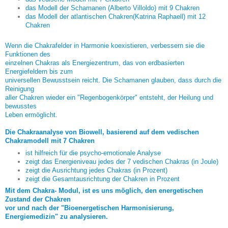
das Modell der Schamanen (Alberto Villoldo) mit 9 Chakren
das Modell der atlantischen Chakren(Katrina Raphaell) mit 12
Chakren
Wenn die Chakrafelder in Harmonie koexistieren, verbessern sie die
Funktionen des
einzelnen Chakras als Energiezentrum, das von erdbasierten
Energiefeldern bis zum
universellen Bewusstsein reicht. Die Schamanen glauben, dass durch die
Reinigung
aller Chakren wieder ein "Regenbogenkörper" entsteht, der Heilung und
bewusstes
Leben ermöglicht.
Die Chakraanalyse von Biowell, basierend auf dem vedischen
Chakramodell mit 7 Chakren
ist hilfreich für die psycho-emotionale Analyse
zeigt das Energieniveau jedes der 7 vedischen Chakras (in Joule)
zeigt die Ausrichtung jedes Chakras (in Prozent)
zeigt die Gesamtausrichtung der Chakren in Prozent
Mit dem Chakra- Modul, ist es uns möglich, den energetischen
Zustand der Chakren
vor und nach der "Bioenergetischen Harmonisierung,
Energiemedizin" zu analysieren.