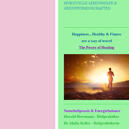
SPIRITUELLE LEBENSHILFE &
GRENZWISSENSCHAFTEN
Happiness... Healthy & Fitness
are a way of travel
The Power of Healing
Naturheilpraxis & Energiebalance
Harald Herrmann - Heilpraktiker
Dr. Idalia Keller - Heilpraktikerin