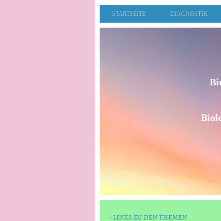
STARTSEITE
DIAGNOSTIK
Bi
Biol
LINKS ZU DEN THEMEN