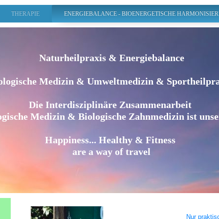
THERAPIE
ENERGIEBALANCE - BIOENERGETISCHE HARMONISIE
Naturheilpraxis & Energiebalance
ologische Medizin & Umweltmedizin & Sportheilpr
Die Interdisziplinäre Zusammenarbeit
ogische Medizin & Biologische Zahnmedizin ist unse
Happiness... Healthy & Fitness
are a way of travel
Nur praktis